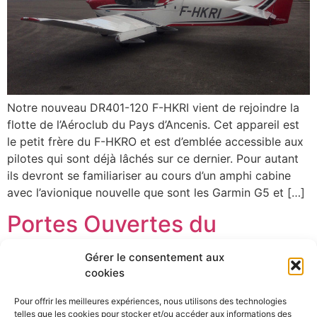
Notre nouveau DR401-120 F-HKRI vient de rejoindre la
flotte de l’Aéroclub du Pays d’Ancenis. Cet appareil est
le petit frère du F-HKRO et est d’emblée accessible aux
pilotes qui sont déjà lâchés sur ce dernier. Pour autant
ils devront se familiariser au cours d’un amphi cabine
avec l’avionique nouvelle que sont les Garmin G5 et […]
Portes Ouvertes du
Cinquantenaire
Gérer le consentement aux
cookies
Pour offrir les meilleures expériences, nous utilisons des technologies
telles que les cookies pour stocker et/ou accéder aux informations des