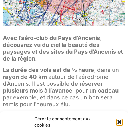
Avec l’aéro-club du Pays d’Ancenis,
découvrez vu du ciel la beauté des
paysages et des sites du Pays d’Ancenis et
de la région
.
La durée des vols est de ½ heure
, dans un
rayon de 40 km
autour de l’aérodrome
d’Ancenis. Il est possible d
e réserver
plusieurs mois à l’avance
, pour un
cadeau
par exemple, et dans ce cas un bon sera
remis pour l’heureux élu.
Exemple de circuit pour les baptêmes 2 ou 3
Gérer le consentement aux
personnes :
cookies