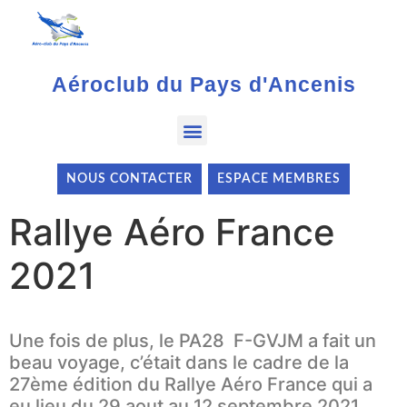
Aéroclub du Pays d'Ancenis
NOUS CONTACTER
ESPACE MEMBRES
Rallye Aéro France
2021
Une fois de plus, le PA28 F-GVJM a fait un
beau voyage, c’était dans le cadre de la
27ème édition du Rallye Aéro France qui a
eu lieu du 29 aout au 12 septembre 2021.