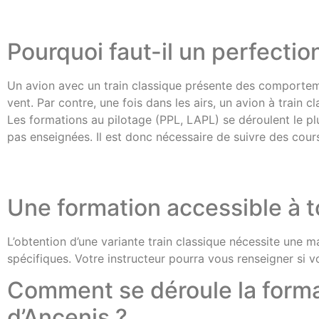
Pourquoi faut-il un perfectio
Un avion avec un train classique présente des comportements
vent. Par contre, une fois dans les airs, un avion à train 
Les formations au pilotage (PPL, LAPL) se déroulent le plu
pas enseignées. Il est donc nécessaire de suivre des cou
Une formation accessible à to
L’obtention d’une variante train classique nécessite une
spécifiques. Votre instructeur pourra vous renseigner si v
Comment se déroule la formati
d’Ancenis ?