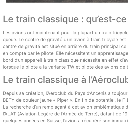
Le train classique : qu’est-ce
Les avions ont maintenant pour la plupart un train tricycle
queue. Le centre de gravité d’un avion à train tricycle est 
centre de gravité est situé en arrière du train principal ce
en compte par le pilote. Elle nécessitent un apprentissage
bord d’un appareil à train classique nécessite en effet d’
lorsque le pilote a la variante TW et pilote des avions de 
Le train classique à l’Aérocl
Depuis sa création, l’Aéroclub du Pays d’Ancenis a toujour
BETY de couleur jaune « Piper ». En fin de potentiel, le F
La recherche d’un remplaçant à cet avion emblématique du
l’ALAT (Aviation Légère de l’Armée de Terre), datant de 19
quelques années en Suisse, l’avion a récupéré son immatric