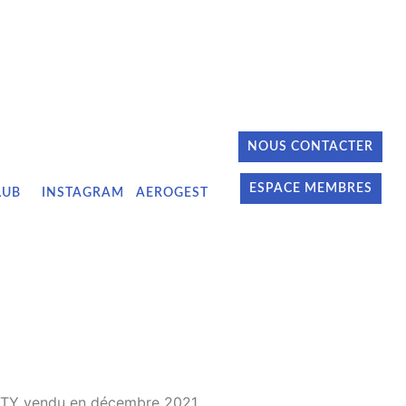
NOUS CONTACTER
ESPACE MEMBRES
LUB
INSTAGRAM
AEROGEST
-BETY vendu en décembre 2021.