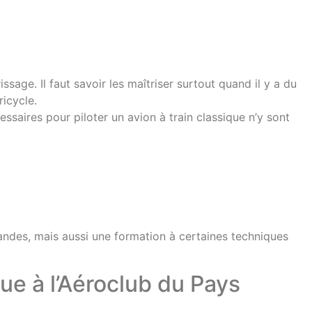
sage. Il faut savoir les maîtriser surtout quand il y a du
ricycle.
ssaires pour piloter un avion à train classique n’y sont
andes, mais aussi une formation à certaines techniques
ue à l’Aéroclub du Pays