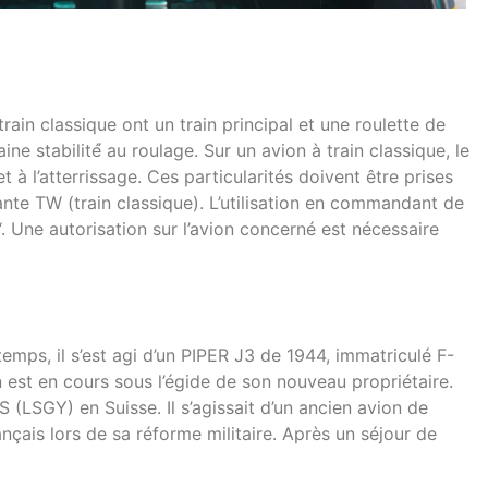
rain classique ont un train principal et une roulette de
ne stabilité́ au roulage. Sur un avion à train classique, le
t à l’atterrissage. Ces particularités doivent être prises
iante TW (train classique). L’utilisation en commandant de
W“. Une autorisation sur l’avion concerné est nécessaire
temps, il s’est agi d’un PIPER J3 de 1944, immatriculé F-
n est en cours sous l’égide de son nouveau propriétaire.
LSGY) en Suisse. Il s’agissait d’un ancien avion de
nçais lors de sa réforme militaire. Après un séjour de