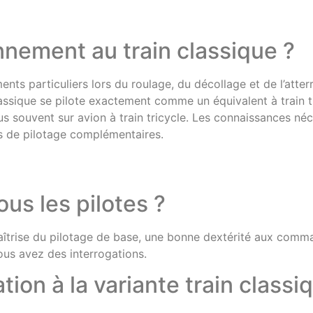
nnement au train classique ?
 particuliers lors du roulage, du décollage et de l’atterris
classique se pilote exactement comme un équivalent à train t
s souvent sur avion à train tricycle. Les connaissances néce
rs de pilotage complémentaires.
us les pilotes ?
 maîtrise du pilotage de base, une bonne dextérité aux comm
ous avez des interrogations.
on à la variante train classiq