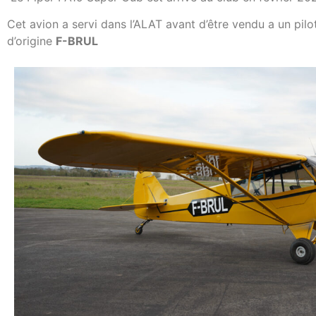
Cet avion a servi dans l’ALAT avant d’être vendu a un pilo
d’origine
F-BRUL