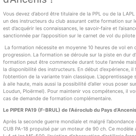
Vous devez d’abord être titulaire de la PPL ou de la LAPL 
un des instructeurs du club assurant cette formation sur le
est d’acquérir les connaissances, le savoir-faire et l’aisan
sanctionnée par l’apposition sur le carnet de vol du pilote 
La formation nécessite en moyenne 10 heures de vol en do
progression. La formation se déroule sur la piste en dur d
formation peut être commencée durant toute l’année mais
la disponibilité des instructeurs. En début d’expérience, il
l’obtention de la variante train classique. L’apprentissag
à aile haute, mais aussi la possibilité d’aller vous poser 
Loudun, Ploërmel). Pour maintenir vos compétences, il vou
cas de demande de formation complémentaire.
Le PIPER PA19 (F-BRUL) de l’Aéroclub du Pays d’Anceni
Après la seconde guerre mondiale et malgré l’abondance 
CUB PA-18 propulsé par un moteur de 90 ch. Ce modèle a do