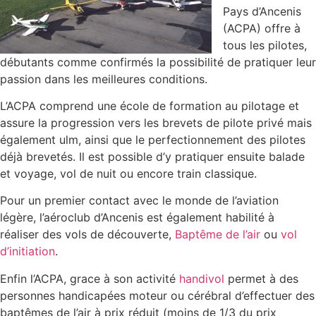
Pays d’Ancenis
(ACPA) offre à
tous les pilotes,
débutants comme confirmés la possibilité de pratiquer leur
passion dans les meilleures conditions.
L’ACPA comprend une école de formation au pilotage et
assure la progression vers les brevets de pilote privé mais
également ulm, ainsi que le perfectionnement des pilotes
déjà brevetés. Il est possible d’y pratiquer ensuite balade
et voyage, vol de nuit ou encore train classique.
Pour un premier contact avec le monde de l’aviation
légère, l’aéroclub d’Ancenis est également habilité à
réaliser des vols de découverte,
Baptême de l’air
ou
vol
d’initiation
.
Enfin l’ACPA, grace à son activité
handivol
permet à des
personnes handicapées moteur ou cérébral d’effectuer des
baptêmes de l’air à prix réduit (moins de 1/3 du prix