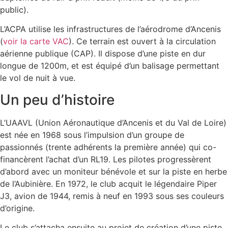
public).
L’ACPA utilise les infrastructures de l’aérodrome d’Ancenis
(
voir la carte VAC
). Ce terrain est ouvert à la circulation
aérienne publique (CAP). Il dispose d’une piste en dur
longue de 1200m, et est équipé d’un balisage permettant
le vol de nuit à vue.
Un peu d’histoire
L’UAAVL (Union Aéronautique d’Ancenis et du Val de Loire)
est née en 1968 sous l’impulsion d’un groupe de
passionnés (trente adhérents la première année) qui co-
financèrent l’achat d’un RL19. Les pilotes progressèrent
d’abord avec un moniteur bénévole et sur la piste en herbe
de l’Aubinière. En 1972, le club acquit le légendaire Piper
J3, avion de 1944, remis à neuf en 1993 sous ses couleurs
d’origine.
Le club s’attacha ensuite au projet de création d’une piste