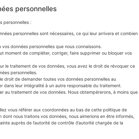
nées personnelles
s personnelles :
nnées personnelles sont nécessaires, ce qui leur arrivera et combien
r à vos données personnelles que nous connaissons.
 tout moment de compléter, corriger, faire supprimer ou bloquer vos
r le traitement de vos données, vous avez le droit de révoquer ce
nées personnelles.
 le droit de demander toutes vos données personnelles au
r dans leur intégralité à un autre responsable du traitement.
ser au traitement de vos données. Nous obtempérerons, à moins que
illez vous référer aux coordonnées au bas de cette politique de
n dont nous traitons vos données, nous aimerions en être informés,
nte auprès de l’autorité de contrôle (l’autorité chargée de la