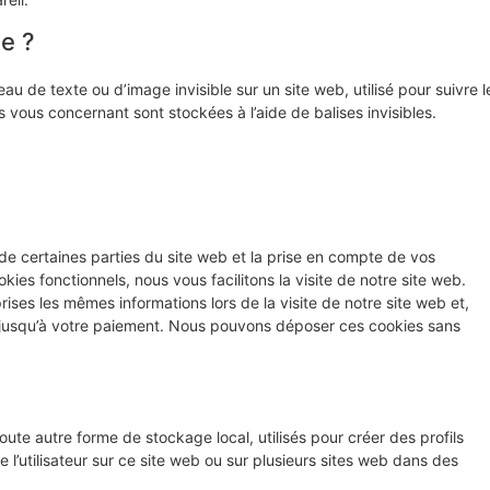
le ?
au de texte ou d’image invisible sur un site web, utilisé pour suivre l
s vous concernant sont stockées à l’aide de balises invisibles.
de certaines parties du site web et la prise en compte de vos
ies fonctionnels, nous vous facilitons la visite de notre site web.
prises les mêmes informations lors de la visite de notre site web et,
r jusqu’à votre paiement. Nous pouvons déposer ces cookies sans
ute autre forme de stockage local, utilisés pour créer des profils
vre l’utilisateur sur ce site web ou sur plusieurs sites web dans des