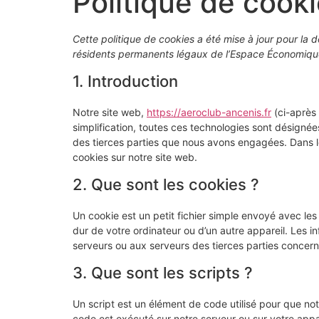
Politique de cook
Cette politique de cookies a été mise à jour pour la d
résidents permanents légaux de l’Espace Économique
1. Introduction
Notre site web,
https://aeroclub-ancenis.fr
(ci-après 
simplification, toutes ces technologies sont désigné
des tierces parties que nous avons engagées. Dans l
cookies sur notre site web.
2. Que sont les cookies ?
Un cookie est un petit fichier simple envoyé avec le
dur de votre ordinateur ou d’un autre appareil. Les 
serveurs ou aux serveurs des tierces parties concernée
3. Que sont les scripts ?
Un script est un élément de code utilisé pour que no
code est exécuté sur notre serveur ou sur votre appar