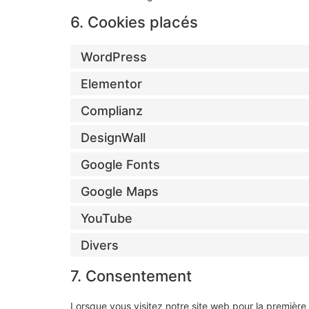
6. Cookies placés
WordPress
Elementor
Complianz
DesignWall
Google Fonts
Google Maps
YouTube
Divers
7. Consentement
Lorsque vous visitez notre site web pour la première