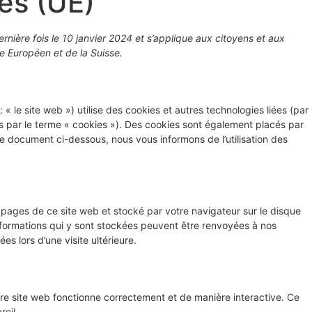
ies (UE)
ernière fois le 10 janvier 2024 et s’applique aux citoyens et aux
 Européen et de la Suisse.
: « le site web ») utilise des cookies et autres technologies liées (par
es par le terme « cookies »). Des cookies sont également placés par
e document ci-dessous, nous vous informons de l’utilisation des
s pages de ce site web et stocké par votre navigateur sur le disque
informations qui y sont stockées peuvent être renvoyées à nos
s lors d’une visite ultérieure.
tre site web fonctionne correctement et de manière interactive. Ce
eil.