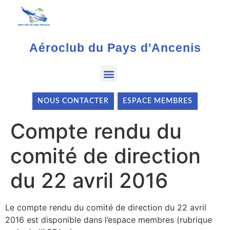
Aéroclub du Pays d'Ancenis
NOUS CONTACTER
ESPACE MEMBRES
Compte rendu du
comité de direction
du 22 avril 2016
Le compte rendu du comité de direction du 22 avril
2016 est disponible dans l’espace membres (rubrique