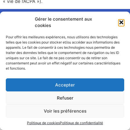
« vie de l’ACPA »).
INSTAGRAM @ACPA_ANCENIS
Gérer le consentement aux
cookies
NOUS CONTACTER
Pour offrir les meilleures expériences, nous utilisons des technologies
telles que les cookies pour stocker et/ou accéder aux informations des
appareils. Le fait de consentir à ces technologies nous permettra de
traiter des données telles que le comportement de navigation ou les ID
uniques sur ce site. Le fait de ne pas consentir ou de retirer son
consentement peut avoir un effet négatif sur certaines caractéristiques
et fonctions.
Accepter
Refuser
Voir les préférences
Politique de cookies
Politique de confidentialité